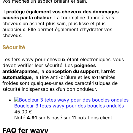
vos mèches un aspect brillant et sain.
Il
protège également vos cheveux des dommages
causés par la chaleur
. La tourmaline donne à vos
cheveux un aspect plus sain, plus lisse et plus
audacieux. Elle permet également d’hydrater vos
cheveux.
Sécurité
Les fers wavy pour cheveux étant électroniques, vous
devez vérifier leur sécurité. Les
poignées
antidérapantes
, la
conception du support
,
l’arrêt
automatique
, la tête anti-brûlure et les extrémités
froides sont quelques-unes des caractéristiques de
sécurité indispensables d’un bon onduleur.
Boucleur 3 tetes wavy pour des boucles ondulés
45.00
€
Noté
4.91
sur 5 basé sur
11
notations client
FAQ fer wavy