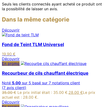
Seuls les clients connectés ayant acheté ce produit ont
la possibilité de laisser un avis.
Dans la même catégorie
Découvrir
Fond de Teint TLM Universel
19.90
€
Découvrir
En promo
Recourbeur de cils chauffant électrique
Noté
5.00
sur 5 basé sur
7
notations client
(
7
avis client)
35.00
€
Le prix initial était : 35.00 €.
28.00
€
Le prix
actuel est : 28.00 €.
Découvrir
En promo