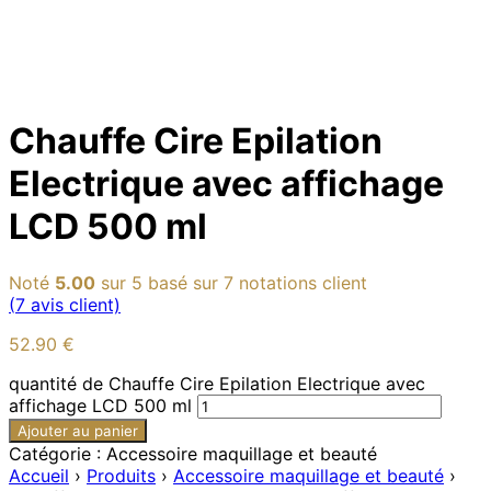
Chauffe Cire Epilation
Electrique avec affichage
LCD 500 ml
Noté
5.00
sur 5 basé sur
7
notations client
(
7
avis client)
52.90
€
quantité de Chauffe Cire Epilation Electrique avec
affichage LCD 500 ml
Ajouter au panier
Catégorie : Accessoire maquillage et beauté
Accueil
›
Produits
›
Accessoire maquillage et beauté
›