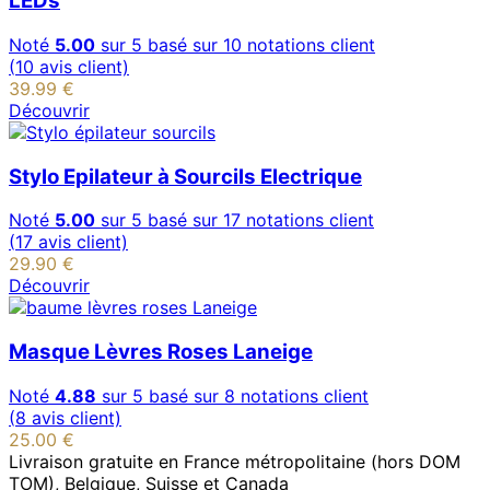
LEDs
Noté
5.00
sur 5 basé sur
10
notations client
(
10
avis client)
39.99
€
Découvrir
Stylo Epilateur à Sourcils Electrique
Noté
5.00
sur 5 basé sur
17
notations client
(
17
avis client)
29.90
€
Découvrir
Masque Lèvres Roses Laneige
Noté
4.88
sur 5 basé sur
8
notations client
(
8
avis client)
25.00
€
Livraison gratuite en France métropolitaine (hors DOM
TOM), Belgique, Suisse et Canada