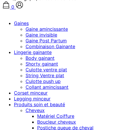
0
Gaines
Gaine amincissante
Gaine invisible
Gaine Post Partum
Combinaison Gainante
Lingerie gainante
Body gainant
Shorty gainant
Culotte ventre plat
String Ventre plat
Culotte push up
Collant amincissant
Corset minceur
Legging minceur
Produits soin et beauté
Cheveux
Matériel Coiffure
Boucleur cheveux
Postiche queue de cheval